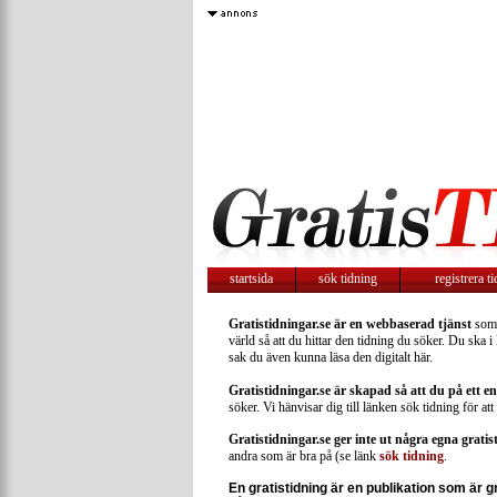
startsida
sök tidning
registrera t
Gratistidningar.se är en webbaserad tjänst
som ä
värld så att du hittar den tidning du söker. Du ska i
sak du även kunna läsa den digitalt här.
Gratistidningar.se är skapad så att du på ett en
söker. Vi hänvisar dig till länken sök tidning för att
Gratistidningar.se ger inte ut några egna gratis
andra som är bra på (se länk
sök tidning
.
En gratistidning är en publikation som är g