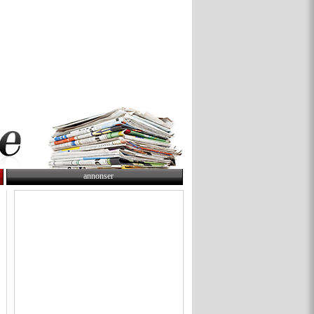
annonser